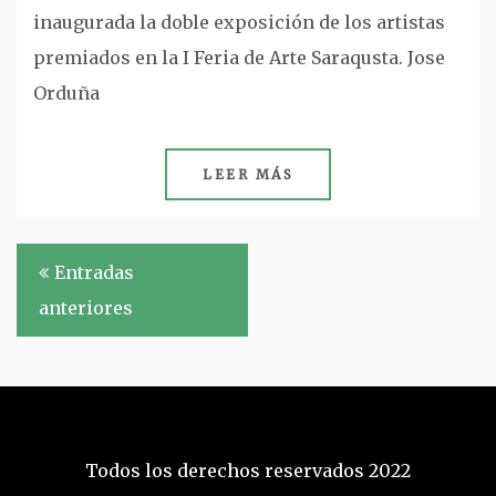
inaugurada la doble exposición de los artistas
premiados en la I Feria de Arte Saraqusta. Jose
Orduña
LEER MÁS
Navegación
Entradas
de
anteriores
entradas
Todos los derechos reservados 2022