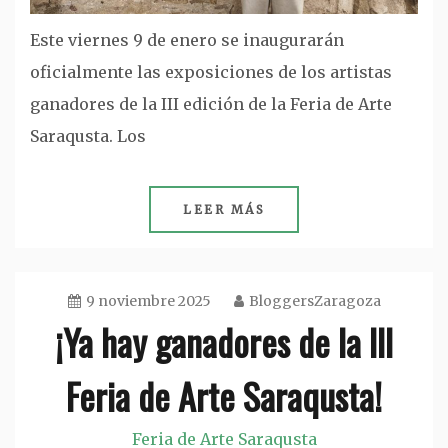
Este viernes 9 de enero se inaugurarán
oficialmente las exposiciones de los artistas
ganadores de la III edición de la Feria de Arte
Saraqusta. Los
LEER MÁS
9 noviembre 2025
BloggersZaragoza
¡Ya hay ganadores de la III
Feria de Arte Saraqusta!
Feria de Arte Saraqusta