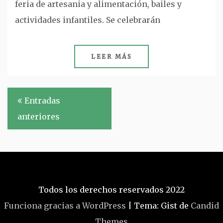
feria de artesania y alimentación, bailes y
actividades infantiles. Se celebrarán
LEER MÁS
Navegación
Entradas
de
anteriores
entradas
Todos los derechos reservados 2022
Funciona gracias a WordPress
|
Tema: Gist de
Candid
Themes