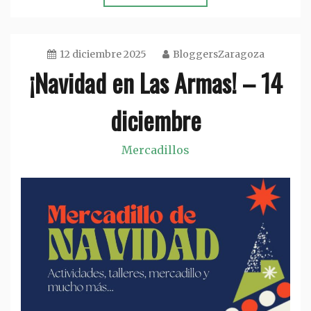
12 diciembre 2025
BloggersZaragoza
¡Navidad en Las Armas! – 14
diciembre
Mercadillos