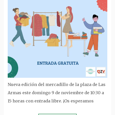
Nueva edición del mercadillo de la plaza de Las
Armas este domingo 9 de noviembre de 10:30 a
15 horas con entrada libre. ¡Os esperamos