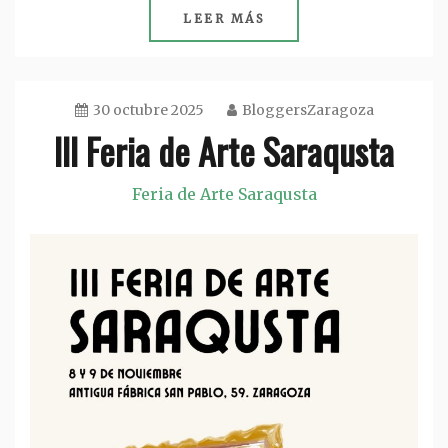
LEER MÁS
30 octubre 2025
BloggersZaragoza
III Feria de Arte Saraqusta
Feria de Arte Saraqusta