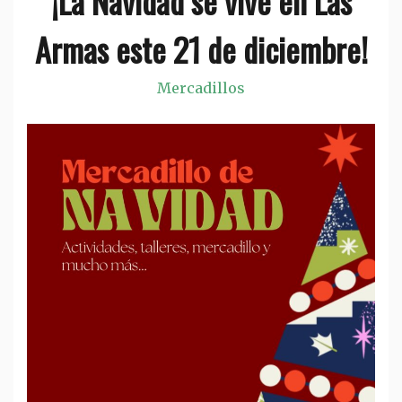
¡La Navidad se vive en Las
Armas este 21 de diciembre!
Mercadillos