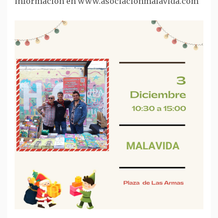
información en www.asociacionmalavida.com