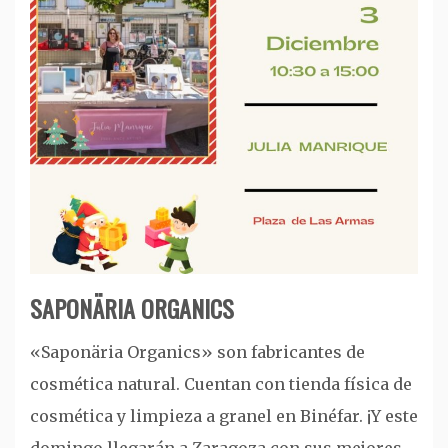
SAPONÄRIA ORGANICS
«Saponäria Organics» son fabricantes de
cosmética natural. Cuentan con tienda física de
cosmética y limpieza a granel en Binéfar. ¡Y este
domingo llegarán a Zaragoza con sus mejores