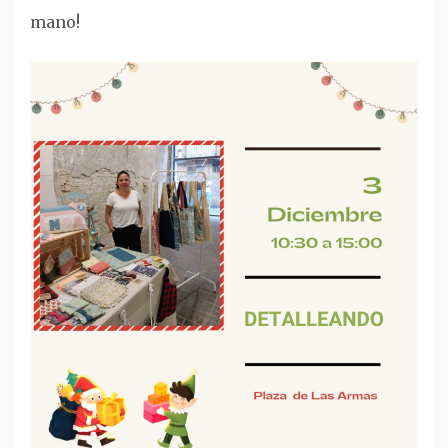
mano!