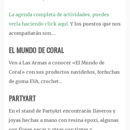
La agenda completa de actividades, puedes
verla haciendo click aquí.
Y los puestos que nos
acompañarán son….
EL MUNDO DE CORAL
Ven a Las Armas a conocer «El Mundo de
Coral» con sus productos navideños, forfuchas
de goma EVA, crochet…
PARTYART
En el stand de PartyArt encontrarás llaveros y
joyas hechas a mano con resina epoxi, algunas
con flores secas y otras con tintes y